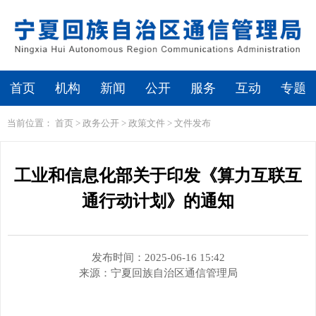
繁体
无障碍浏览
首页
机构
新闻
公开
服务
互动
专题
当前位置：
首页
>
政务公开
>
政策文件
>
文件发布
工业和信息化部关于印发《算力互联互
通行动计划》的通知
发布时间：2025-06-16 15:42
来源：
宁夏回族自治区通信管理局