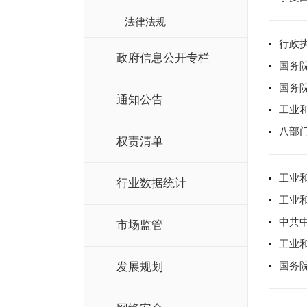
法律法规
行政
政府信息公开专栏
国务
国务
通知公告
工业
八部
权责清单
工业
行业数据统计
工业
中共
市场监管
工业
发展规划
国务