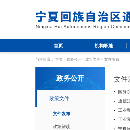
首页
机构职能
当前位置：
首页
>
政务公开
>
政策文件
>
文件发布
政务公开
文件
国务
政策文件
通信
工业
文件发布
工业
政策解读
宁夏