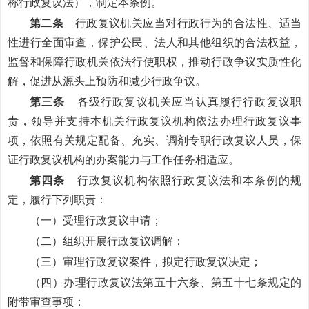
称行政复议法），制定本条例。
第二条
行政复议机关应当对行政行为的合法性、适当
性进行全面审查，保护公民、法人和其他组织的合法权益，
监督和保障行政机关依法行使职权，推动行政争议实质性化
解，促进从源头上预防和减少行政争议。
第三条
各级行政复议机关应当认真履行行政复议职
责，领导并支持本机关行政复议机构依法办理行政复议事
项，依照有关规定配备、充实、调剂专职行政复议人员，保
证行政复议机构的办案能力与工作任务相适应。
第四条
行政复议机构依照行政复议法和本条例的规
定，履行下列职责：
（一）受理行政复议申请；
（二）组织开展行政复议调解；
（三）审理行政复议案件，拟定行政复议决定；
（四）办理行政复议法第五十六条、第五十七条规定的
附带审查事项；