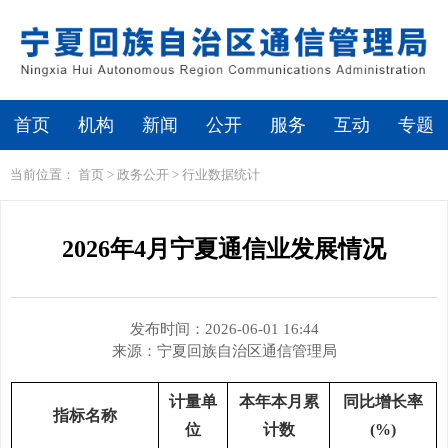
繁体
无障碍浏览
首页
机构
新闻
公开
服务
互动
专题
当前位置：
首页
>
政务公开
>
行业数据统计
2026年4月宁夏通信业发展情况
发布时间：2026-06-01 16:44
来源：
宁夏回族自治区通信管理局
计量单
本年本月累
同比增长率
指标名称
位
计数
(%)