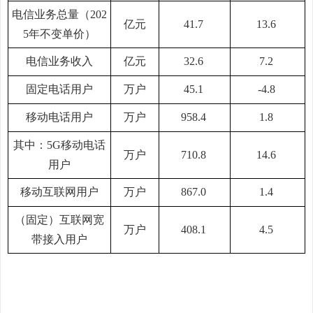
电信业务总量（202
亿元
41.7
13.6
5年不变单价）
电信业务收入
亿元
32.6
7.2
固定电话用户
万户
45.1
-4.8
移动电话用户
万户
958.4
1.8
其中：5G移动电话
万户
710.8
14.6
用户
移动互联网用户
万户
867.0
1.4
（固定）互联网宽
万户
408.1
4.5
带接入用户