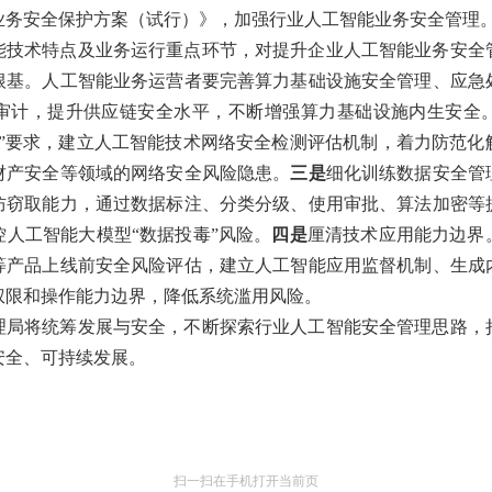
业务安全保护方案（试行）》，
加强行业人工智能业务安全管理
能技术特点及业务运行重点环节，对提升企业人工智能业务安全
根基。人工智能业务运营者要完善算力基础设施安全管理、应急
审计，提升供应链安全水平，不断增强算力基础设施内生安全
步”要求，建立人工智能技术网络安全检测评估机制，着力防范化
财产安全等领域的网络安全风险隐患。
三是
细化
训练数据安全管
防窃取能力，
通过数据标注、分类分级、使用审批、算法加密等
控人工智能大模型
“数据投毒”风险。
四是
厘清技术应用能力边界
等产品上线前安全风险评估，建立人工智能应用监督机制、生成
权限和操作能力边界，降低系统滥用风险。
理局将统筹发展与安全，不断探索行业人工智能安全管理思路，
安全、可持续发展。
扫一扫在手机打开当前页