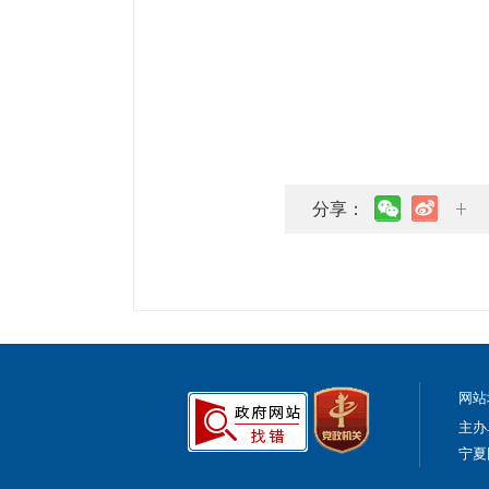
分享：
网站
主办
宁夏