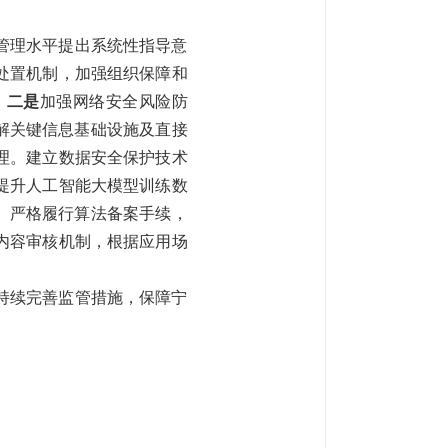
。
管理水平提出系统性指导意
处置机制，加强组织保障和
。
二是
加强网络安全风险防
解
关键信息基础设施
及直接
理。
建立数据安全保护技术
提升人工智能大模型训练数
。严格
履行算法备案手续，
内容审核机制，根据应用场
持续完善监管措施，保障宁