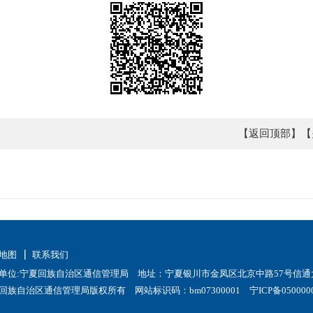
【返回顶部】
【
地图
联系我们
单位:宁夏回族自治区通信管理局 地址：宁夏银川市金凤区北京中路57号信通大
回族自治区通信管理局版权所有 网站标识码：bm07300001
宁ICP备050000