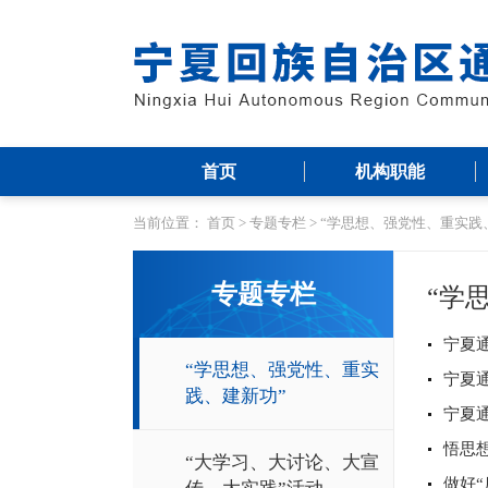
首页
机构职能
当前位置：
首页
>
专题专栏
>
“学思想、强党性、重实践
专题专栏
“学
宁夏
“学思想、强党性、重实
宁夏
践、建新功”
宁夏
悟思
“大学习、大讨论、大宣
做好