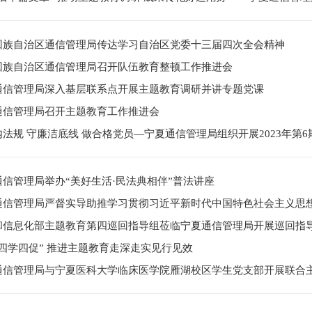
回族自治区通信管理局传达学习自治区党委十三届四次全会精神
回族自治区通信管理局召开队伍教育整顿工作推进会
通信管理局深入基层联系点开展主题教育调研并讲专题党课
通信管理局召开主题教育工作推进会
内法规 守廉洁底线 做合格党员—宁夏通信管理局组织开展2023年第
通信管理局举办“美好生活·民法典相伴”普法讲座
通信管理局严督实导助推学习贯彻习近平新时代中国特色社会主义思
和信息化部主题教育第四巡回指导组莅临宁夏通信管理局开展巡回指
“四学四促” 推进主题教育走深走实见行见效
通信管理局与宁夏医科大学临床医学院雁湖校区学生党支部开展联合