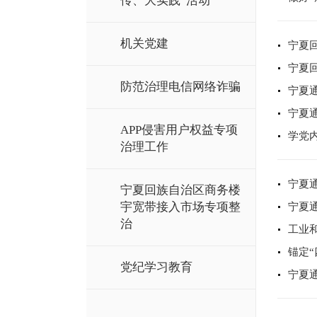
传、大实践”活动
机关党建
宁夏
宁夏
防范治理电信网络诈骗
宁夏
宁夏
APP侵害用户权益专项
学党
治理工作
宁夏
宁夏回族自治区商务楼
宇宽带接入市场专项整
宁夏
治
工业
锚定
党纪学习教育
宁夏