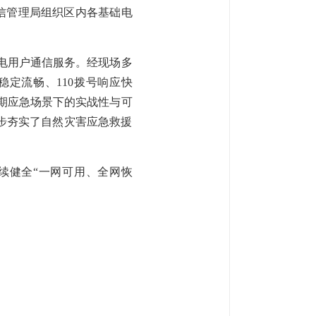
信管理局组织区内各基础电
电用户
通信服务。
经现场多
稳定流畅、
110拨号响应快
汛期应急场景下的实战性与可
步夯实了自然灾害应急救援
续健全
“一网可用、全网恢