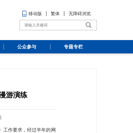
移动版
繁体
无障碍浏览
公众参与
专题专栏
漫游演练
局
知》工作要求，经过半年的网