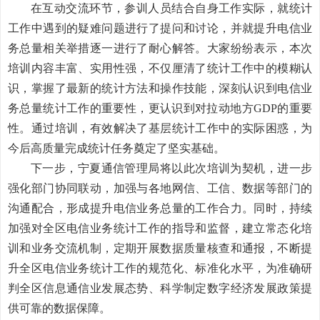
在互动交流环节，参训人员结合自身工作实际，就统计
工作中遇到的疑难问题进行了提问和讨论，并就提升电信业
务总量相关举措逐一进行了耐心解答。大家纷纷表示，本次
培训内容丰富、实用性强，不仅厘清了统计工作中的模糊认
识，掌握了最新的统计方法和操作技能，深刻认识到电信业
务总量统计工作的重要性，更认识到对拉动地方
GDP的重要
性。通过培训，有效解决了基层统计工作中的实际困惑，为
今后高质量完成统计任务奠定了坚实基础。
下一步，宁夏通信管理局将以此次培训为契机，进一步
强化部门协同联动，加强与各地网信、工信、数据等部门的
沟通配合，形成提升电信业务总量的工作合力。同时，持续
加强对全区电信业务统计工作的指导和监督，建立常态化培
训和业务交流机制，定期开展数据质量核查和通报，不断提
升全区电信业务统计工作的规范化、标准化水平，为准确研
判全区信息通信业发展态势、科学制定数字经济发展政策提
供可靠的数据保障。