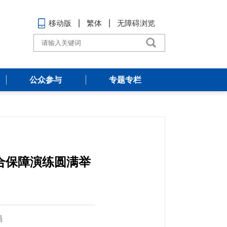
移动版
繁体
无障碍浏览
公众参与
专题专栏
联合保障演练圆满举
局