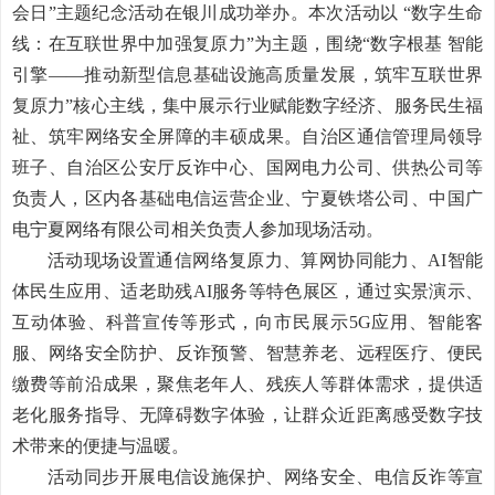
会日”主题纪念活动在银川成功举办。本次活动以 “数字生命
线：在互联世界中加强复原力”为主题，围绕“数字根基 智能
引擎——推动新型信息基础设施高质量发展，筑牢互联世界
复原力”核心主线，集中展示行业赋能数字经济、服务民生福
祉、筑牢网络安全屏障的丰硕成果。自治区通信管理局
领导
班子
、自治区公安厅反诈
中心、国网电力公司、供热公司等
负责人，区内各基础电信运营企业、宁夏铁塔公司、中国广
电宁夏网络有限公司相关负责人参加
现场
活动。
活动现场设置通信网络复原力、算网协同能力、
AI智能
体民生应用、适老助残AI服务等特色展区，通过实景演示、
互动体验、科普宣传等形式，向市民展示5G应用、智能客
服、网络安全防护、反诈预警、智慧养老、远程医疗、便民
缴费等前沿成果，聚焦老年人、残疾人等群体需求，提供适
老化服务指导、无障碍数字体验，让群众近距离感受数字技
术带来的便捷与温暖。
活动同步开展电信设施保护、网络安全、电信反诈等宣