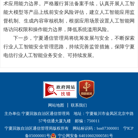
术应用能力边界。严格
履行算法备案手续，认真开展人工智
能大模型等产品上线前安全风险评估，建立人工智能应用监
督机制、生成内容审核机制，根据应用场景设置人工智能网
络访问权限和操作能力边界，降低系统滥用风险。
下一步，宁夏通信管理局将统筹发展与安全，不断探索
行业人工智能安全管理思路，持续完善监管措施，保障宁夏
电信行业人工智能业务安全、可持续发展。
网站地图
联系我们
主办单位:宁夏回族自治区通信管理局 地址：宁夏银川市金凤区北京中路
57号信通大厦九楼 邮编：750011
宁夏回族自治区通信管理局版权所有 网站标识码：bm07300001
宁ICP
备05000001号
宁公网安备 64010602000581号