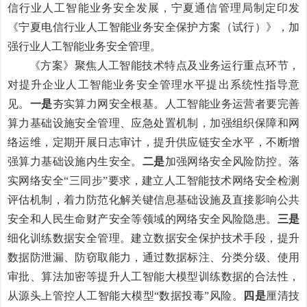
信行业人工智能业务安全发展
，宁夏通信管理局制定印发
《宁夏电信行业人工智能业务安全保护方案（试行）》，
加
强行业人工智能业务安全管理。
《方案》聚焦人工智能技术特点及业务运行重点环节，
对提升企业人工智能业务安全管理水平提出系统性指导意
见。
一是
夯实算力网安全根基。人工智能业务运营者要完善
算力基础设施安全管理、应急处置机制，加强组织保障和网
络运维，定期开展日志审计，提升供应链安全水平，不断增
强算力基础设施内生安全。
二是
加强网络安全风险防控。落
实网络安全
“三同步”要求，建立人工智能技术网络安全检测
评估机制，着力防范化解
关键信息基础设施
及直接影响公共
安全和人民生命财产安全等领域的网络安全风险隐患。
三是
细化
训练数据安全管理。
建立数据安全保护技术手段，提升
数据防泄漏、防窃取能力，
通过数据标注、分类分级、使用
审批、算法加密等提升人工智能大模型训练数据的合法性，
从源头上管控人工智能大模型
“数据投毒”风险。
四是
厘清技