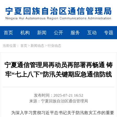
繁体
无障碍浏览
首页
机构
新闻
公开
服务
互动
专题
当前位置：
首页
>
新闻动态
>
行业动态
宁夏通信管理局再动员再部署再畅通 铸
牢“七上八下”防汛关键期应急通信防线
发布时间：2025-07-21 16:52
来源：
宁夏回族自治区通信管理局
为深入学习贯彻习近平总书记关于防汛救灾工作的重要