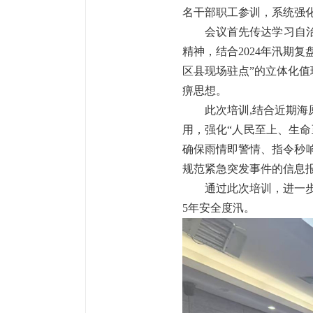
名干部职工参训，系统强
会议首先传达学习自
精神，结合
2024年汛期
区县现场驻点”的立体化
痹思想。
此次培训
,
结合近期海
用，强化“人民至上、生
确保雨情即警情、指令秒
规范紧急突发事件的信息
通过此次培训，进一
5年安全度汛。