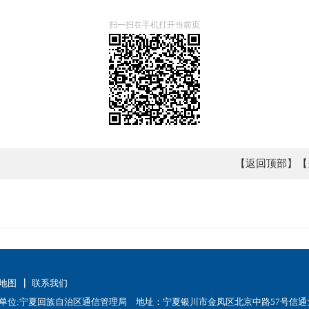
扫一扫在手机打开当前页
【返回顶部】
【
地图
联系我们
单位:宁夏回族自治区通信管理局 地址：宁夏银川市金凤区北京中路57号信通大