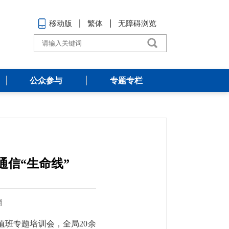
移动版
繁体
无障碍浏览
公众参与
专题专栏
通信“生命线”
局
值班专题培训会，全局20余