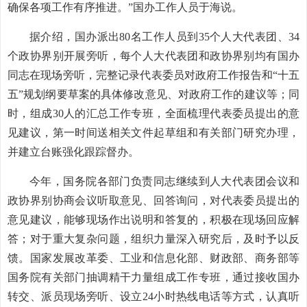
确保各项工作有序推进。”国办工作人员于海说。
据介绍，国办派出80名工作人员到35个人大代表团、34
个政协界别开展旁听，每个人大代表团和政协界别均有国办
同志在现场旁听，完整记录代表委员对政府工作报告和“十五
五”规划纲要草案的具体修改意见、对政府工作的建议等；同
时，组成30人的汇总工作专班，全面梳理代表委员提出的意
见建议，第一时间送相关文件起草组和有关部门研究办理，
并建立台账强化跟踪督办。
今年，国务院各部门负责同志继续到人大代表团会议和
政协界别协商会议听取意见、回答询问，对代表委员提出的
意见建议，能够现场作出说明和答复的，积极在现场回应解
答；对于重大复杂问题，组织力量深入研究后，及时予以反
馈。国家发展改革委、工业和信息化部、财政部、商务部等
国务院有关部门抽调精干力量组成工作专班，通过接收国办
转交、派员现场旁听、设立24小时热线电话等方式，认真听