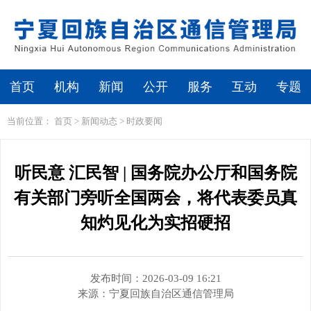
繁体
无障碍浏览
首页
机构
新闻
公开
服务
互动
专题
当前位置：
首页
>
新闻动态
>
时政要闻
听民意 汇民智 | 国务院办公厅和国务院
有关部门旁听全国两会，将代表委员真
知灼见化为实招硬招
发布时间：2026-03-09 16:21
来源：
宁夏回族自治区通信管理局