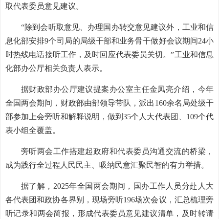
取代表委员意见建议。
“除到会听取意见、办理国办转交意见建议外，工业和信
息化部安排9个司局的局级干部和业务骨干做好会议期间24小
时热线电话接听工作，及时回应代表委员关切。”工业和信息
化部办公厅相关负责人表示。
据财政部办公厅建议提案办公室主任金凤亮介绍，今年
全国两会期间，财政部由部领导带队，派出160余名局处级干
部参加上会旁听和解释说明，做到35个人大代表团、109个代
表小组全覆盖。
旁听两会工作搭建起政府和代表委员沟通交流的桥梁，
成为践行全过程人民民主、吸纳民意汇聚民智的有力举措。
据了解，2025年全国两会期间，国办工作人员分赴人大
各代表团和政协各界别，现场旁听196场次会议，汇总梳理旁
听记录和两会简报，形成代表委员意见建议清单，及时转请