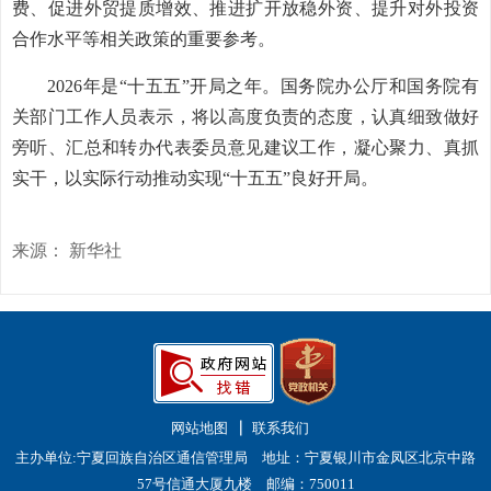
费、促进外贸提质增效、推进扩开放稳外资、提升对外投资
合作水平等相关政策的重要参考。
2026年是“十五五”开局之年。国务院办公厅和国务院有
关部门工作人员表示，将以高度负责的态度，认真细致做好
旁听、汇总和转办代表委员意见建议工作，凝心聚力、真抓
实干，以实际行动推动实现“十五五”良好开局。
来源： 新华社
网站地图
联系我们
主办单位:宁夏回族自治区通信管理局 地址：宁夏银川市金凤区北京中路
57号信通大厦九楼 邮编：750011